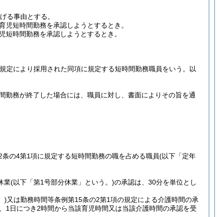
掲げる事由とする。
育児短時間勤務を承認しようとするとき。
児短時間勤務を承認しようとするとき。
項の規定により採用された同項に規定する短時間勤務職員をいう。以
時間勤務が終了した場合には、職員に対し、書面によりその旨を通
22条の4第1項に規定する短時間勤務の職を占める職員
(以下「定年
休業
(以下「第1号部分休業」という。)
の承認は、30分を単位とし
。)
又は勤務時間等条例第15条の2第1項の規定による介護時間の承
、1日につき2時間から当該育児時間又は当該介護時間の承認を受