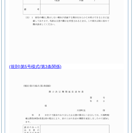
(規則)第5号様式
(第3条関係)