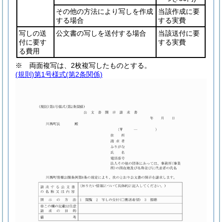
その他の方法により写しを作成
当該作成に要
する場合
する実費
写しの送
公文書の写しを送付する場合
当該送付に要
付に要す
する実費
る費用
※ 両面複写は、2枚複写したものとする。
(規則)第1号様式
(第2条関係)