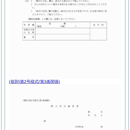
(規則)第2号様式
(第3条関係)