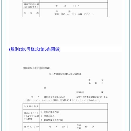
(規則)第8号様式
(第5条関係)