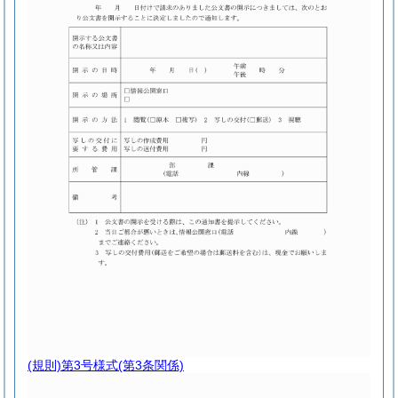
(規則)第3号様式
(第3条関係)