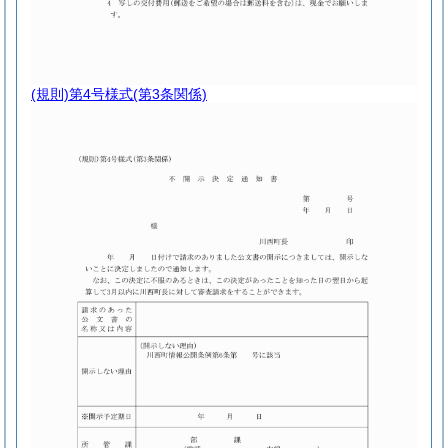
(規則)第4号様式
(第3条関係)