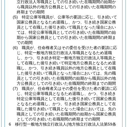
立行政法人等職員としての引き続いた在職期間の始期か
ら職員以外の地方公務員としての引き続いた在職期間の
終期までの期間
(5)
特定公庫等職員が、公庫等の要請に応じ、引き続いて
国家公務員となるため退職し、かつ、引き続き国家公務
員として在職した後引き続いて職員となった場合におい
ては、特定公庫等職員としての引き続いた在職期間の始
期から国家公務員としての引き続いた在職期間の終期ま
での期間
(6)
職員が、任命権者又はその委任を受けた者の要請に応
じ、特定一般地方独立行政法人等職員となるため退職
し、かつ、引き続き特定一般地方独立行政法人等職員と
して在職した後引き続いて特定地方公務員となるため退
職し、かつ、引き続き職員以外の地方公務員として在職
した後引き続いて職員となった場合においては、先の職
員としての引き続いた在職期間の始期から職員以外の地
方公務員としての引き続いた在職期間の終期までの期間
(7)
職員が、任命権者又はその委任を受けた者の要請に応
じ、特定公庫等職員となるため退職し、かつ、引き続き
特定公庫等職員として在職した後引き続いて国家公務員
となるため退職し、かつ、引き続き国家公務員として在
職した後引き続いて職員となった場合においては、先の
職員としての引き続いた在職期間の始期から国家公務員
としての引き続いた在職期間の終期までの期間
6
移行型一般地方独立行政法人
(地方独立行政法人法第59条