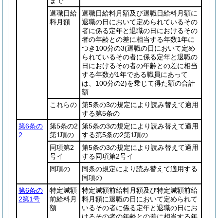
まで
退職日給
退職日給料月額及び退職日給料月額に
料月額
退職の日において定められているその
者に係る定年と退職の日におけるその
者の年齢との差に相当する年数1年に
つき100分の3
(退職の日において定め
られているその者に係る定年と退職の
日におけるその者の年齢との差に相当
する年数が1年である職員にあって
は、100分の2)
を乗じて得た額の合計
額
これらの
第5条の3の規定により読み替えて適用
する第5条の
第6条の
第5条の2
第5条の3の規定により読み替えて適用
2
第1項の
する第5条の2第1項の
同項第2
第5条の3の規定により読み替えて適用
号イ
する同項第2号イ
同項の
同条の規定により読み替えて適用する
同項の
第6条の
特定減額
特定減額前給料月額及び特定減額前給
2第1号
前給料月
料月額に退職の日において定められて
額
いるその者に係る定年と退職の日にお
けるその者の年齢との差に相当する年