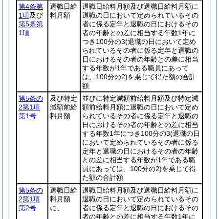
第4条第
退職日給
退職日給料月額及び退職日給料月額に
1項
及び
料月額
退職の日において定められているその
第5条第
者に係る定年と退職の日におけるその
1項
者の年齢との差に相当する年数1年に
つき100分の3
(退職の日において定め
られているその者に係る定年と退職の
日におけるその者の年齢との差に相当
する年数が1年である職員にあって
は、100分の2)
を乗じて得た額の合計
額
第5条の
及び特定
並びに特定減額前給料月額及び特定減
2第1項
減額前給
額前給料月額に退職の日において定め
第1号
料月額
られているその者に係る定年と退職の
日におけるその者の年齢との差に相当
する年数1年につき100分の3
(退職の日
において定められているその者に係る
定年と退職の日におけるその者の年齢
との差に相当する年数が1年である職
員にあっては、100分の2)
を乗じて得
た額の合計額
第5条の
退職日給
退職日給料月額及び退職日給料月額に
2第1項
料月額
退職の日において定められているその
第2号
に、
者に係る定年と退職の日におけるその
者の年齢との差に相当する年数1年に