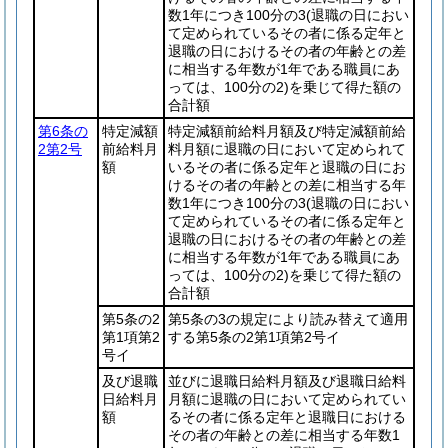
数1年につき100分の3
(退職の日におい
て定められているその者に係る定年と
退職の日におけるその者の年齢との差
に相当する年数が1年である職員にあ
っては、100分の2)
を乗じて得た額の
合計額
第6条の
特定減額
特定減額前給料月額及び特定減額前給
2第2号
前給料月
料月額に退職の日において定められて
額
いるその者に係る定年と退職の日にお
けるその者の年齢との差に相当する年
数1年につき100分の3
(退職の日におい
て定められているその者に係る定年と
退職の日におけるその者の年齢との差
に相当する年数が1年である職員にあ
っては、100分の2)
を乗じて得た額の
合計額
第5条の2
第5条の3の規定により読み替えて適用
第1項第2
する第5条の2第1項第2号イ
号イ
及び退職
並びに退職日給料月額及び退職日給料
日給料月
月額に退職の日において定められてい
額
るその者に係る定年と退職日における
その者の年齢との差に相当する年数1