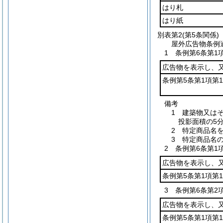
はり札
はり紙
別表第2
(第5条関係)
屋外広告物条例
1 条例第6条第
広告物を表示し、
条例第5条第1項第
備考
1 建築物又は
投影面積の5
2 特定商品名
3 特定商品名
2 条例第6条第
広告物を表示し、
条例第5条第1項第
3 条例第6条第
広告物を表示し、
条例第5条第1項第