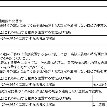
適用除外の基準
1項第4号の規定に基づく条例第5条第1項の規定を適用しない自己の事
又はこれを掲出する物件を設置する地域及び場所
1号から第4号に規定する地域及び場所
その他の工作物に直接設置するものにあっては、当該広告物の広告面に
分の1を超えないこと。
を表示する場合にあっては、その表示面積は、各広告物の表示面積を合算
のみを表示するものでないこと。
1項第5号の規定に基づく条例第5条第1項の規定を適用しない自己の所有
又はこれを掲出する物件を設置する地域及び場所
1号から第4号に規定する地域又は場所
表示面積
2項の規定に基づく条例第5条第1項の規定を適用しない道標及び案内板
又はこれを掲出する物件を設置する地域及び場所
1号から第4号に規定する地域又は場所
1 道標