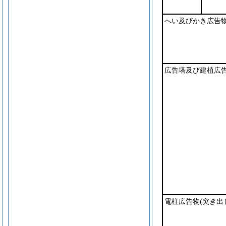
へい及びかき広告
広告塔及び建植広
電柱広告物
(突き出