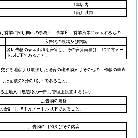
1年以内
1箇月以内
業又は営業に関し自己の事務所、事業所、営業所等に表示するもの
広告物の規格及び内容
各広告物の表示面積を合算し、その合算面積は、10平方メー
トル以下であること。
直交する地点より展望した場合の建築物又はその他の工作物の垂直
した面積の3分の1以下であること。
する土地又は建造物の一部に管理上設置するもの
広告物の規格
の合計は、5平方メートル以下であること。
広告物の目的及びその内容