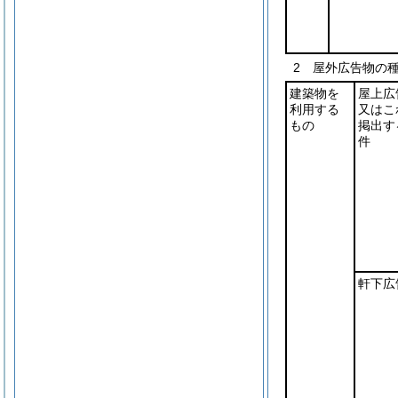
2 屋外広告物の
建築物を
屋上広
利用する
又はこ
もの
掲出す
件
軒下広