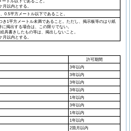
5メートル以下であること。
2ケ月以内とする。
、0.5平方メートル以下であること。
につき1平方メートル未満であること。ただし、掲示板等のはり紙
件に掲出する場合は、この限りでない。
は絵具書きしたもの等は、掲出しないこと。
1ケ月以内とする。
許可期間
3年以内
3年以内
3年以内
3年以内
1年以内
3年以内
1年以内
1年以内
2箇月以内