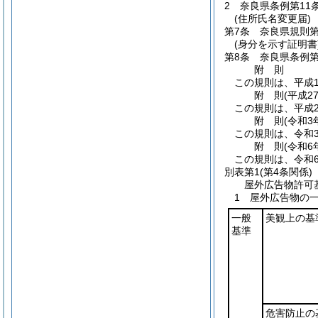
2
奈良県条例第11
(住所氏名変更届)
第7条
奈良県規則第
(身分を示す証明書
第8条
奈良県条例第
附
則
この規則は、平成1
附
則
(平成2
この規則は、平成2
附
則
(令和3
この規則は、令和
附
則
(令和6
この規則は、令和6
別表第1
(第4条関係)
屋外広告物許可
1 屋外広告物の
一般
美観上の基
基準
危害防止の