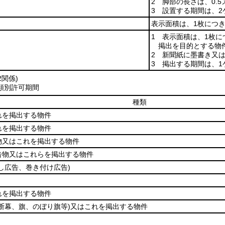
2 脚部の長さは、0.
3 設置する期間は、
表示面積は、1枚につき
1 表示面積は、1枚
掲出を目的とする物
2 新聞紙に墨書き又
3 掲出する期間は、
2関係)
類別許可期間
種類
れを掲出する物件
れを掲出する物件
物又はこれを掲出する物件
告物又はこれらを掲出する物件
し広告、巻き付け広告)
れを掲出する物件
断幕、旗、のぼり旗等)
又はこれを掲出する物件