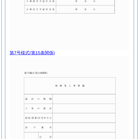
第7号様式
(第15条関係)