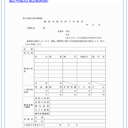
第2号様式
(第2条関係)