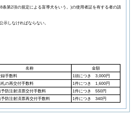
8条第2項の規定による盲導犬をいう。)
の使用者証を有する者の請
き公示しなければならない。
名称
金額
登録手数料
1頭につき 3,000円
鑑札の再交付手数料
1件につき 1,600円
病予防注射済票交付手数料
1件につき 550円
病予防注射済票再交付手数料
1件につき 340円