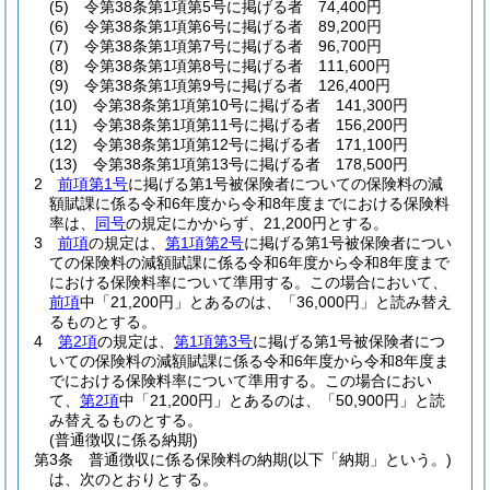
(5)
令第38条第1項第5号に掲げる者 74,400円
(6)
令第38条第1項第6号に掲げる者 89,200円
(7)
令第38条第1項第7号に掲げる者 96,700円
(8)
令第38条第1項第8号に掲げる者 111,600円
(9)
令第38条第1項第9号に掲げる者 126,400円
(10)
令第38条第1項第10号に掲げる者 141,300円
(11)
令第38条第1項第11号に掲げる者 156,200円
(12)
令第38条第1項第12号に掲げる者 171,100円
(13)
令第38条第1項第13号に掲げる者 178,500円
2
前項第1号
に掲げる第1号被保険者についての保険料の減
額賦課に係る令和6年度から令和8年度までにおける保険料
率は、
同号
の規定にかからず、21,200円とする。
3
前項
の規定は、
第1項第2号
に掲げる第1号被保険者につい
ての保険料の減額賦課に係る令和6年度から令和8年度まで
における保険料率について準用する。
この場合において、
前項
中「21,200円」とあるのは、「36,000円」と読み替え
るものとする。
4
第2項
の規定は、
第1項第3号
に掲げる第1号被保険者につ
いての保険料の減額賦課に係る令和6年度から令和8年度ま
でにおける保険料率について準用する。
この場合におい
て、
第2項
中「21,200円」とあるのは、「50,900円」と読
み替えるものとする。
(普通徴収に係る納期)
第3条
普通徴収に係る保険料の納期
(以下「納期」という。)
は、次のとおりとする。