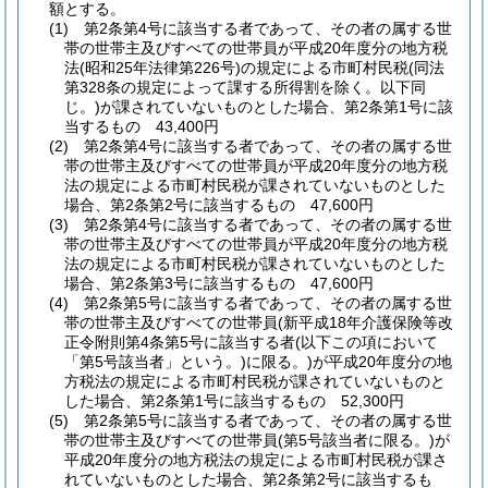
額とする。
(1)
第2条第4号に該当する者であって、その者の属する世
帯の世帯主及びすべての世帯員が平成20年度分の地方税
法
(昭和25年法律第226号)
の規定による市町村民税
(同法
第328条の規定によって課する所得割を除く。以下同
じ。)
が課されていないものとした場合、第2条第1号に該
当するもの 43,400円
(2)
第2条第4号に該当する者であって、その者の属する世
帯の世帯主及びすべての世帯員が平成20年度分の地方税
法の規定による市町村民税が課されていないものとした
場合、第2条第2号に該当するもの 47,600円
(3)
第2条第4号に該当する者であって、その者の属する世
帯の世帯主及びすべての世帯員が平成20年度分の地方税
法の規定による市町村民税が課されていないものとした
場合、第2条第3号に該当するもの 47,600円
(4)
第2条第5号に該当する者であって、その者の属する世
帯の世帯主及びすべての世帯員
(新平成18年介護保険等改
正令附則第4条第5号に該当する者
(以下この項において
「第5号該当者」という。)
に限る。)
が平成20年度分の地
方税法の規定による市町村民税が課されていないものと
した場合、第2条第1号に該当するもの 52,300円
(5)
第2条第5号に該当する者であって、その者の属する世
帯の世帯主及びすべての世帯員
(第5号該当者に限る。)
が
平成20年度分の地方税法の規定による市町村民税が課さ
れていないものとした場合、第2条第2号に該当するも