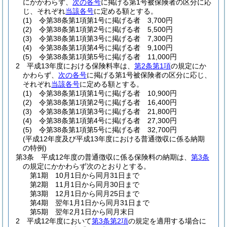
にかかわらず、
次の各号
に掲げる第1号被保険者の区分に応
じ、それぞれ
当該各号
に定める額とする。
(1)
令第38条第1項第1号に掲げる者 3,700円
(2)
令第38条第1項第2号に掲げる者 5,500円
(3)
令第38条第1項第3号に掲げる者 7,300円
(4)
令第38条第1項第4号に掲げる者 9,100円
(5)
令第38条第1項第5号に掲げる者 11,000円
2
平成13年度における保険料率は、
第2条第1項
の規定にか
かわらず、
次の各号
に掲げる第1号被保険者の区分に応じ、
それぞれ
当該各号
に定める額とする。
(1)
令第38条第1項第1号に掲げる者 10,900円
(2)
令第38条第1項第2号に掲げる者 16,400円
(3)
令第38条第1項第3号に掲げる者 21,800円
(4)
令第38条第1項第4号に掲げる者 27,300円
(5)
令第38条第1項第5号に掲げる者 32,700円
(平成12年度及び平成13年度における普通徴収に係る納期
の特例)
第3条
平成12年度の普通徴収に係る保険料の納期は、
第3条
の規定にかかわらず次のとおりとする。
第1期 10月1日から同月31日まで
第2期 11月1日から同月30日まで
第3期 12月1日から同月25日まで
第4期 翌年1月1日から同月31日まで
第5期 翌年2月1日から同月末日
2
平成12年度において
第3条第2項
の規定を適用する場合に