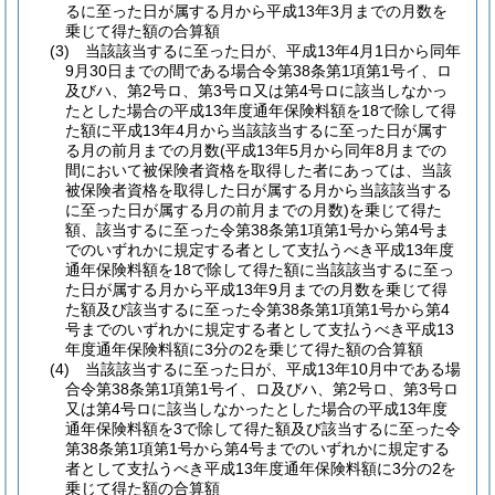
るに至った日が属する月から平成13年3月までの月数を
乗じて得た額の合算額
(3)
当該該当するに至った日が、平成13年4月1日から同年
9月30日までの間である場合令第38条第1項第1号イ、ロ
及びハ、第2号ロ、第3号ロ又は第4号ロに該当しなかっ
たとした場合の平成13年度通年保険料額を18で除して得
た額に平成13年4月から当該該当するに至った日が属す
る月の前月までの月数
(平成13年5月から同年8月までの
間において被保険者資格を取得した者にあっては、当該
被保険者資格を取得した日が属する月から当該該当する
に至った日が属する月の前月までの月数)
を乗じて得た
額、該当するに至った令第38条第1項第1号から第4号ま
でのいずれかに規定する者として支払うべき平成13年度
通年保険料額を18で除して得た額に当該該当するに至っ
た日が属する月から平成13年9月までの月数を乗じて得
た額及び該当するに至った令第38条第1項第1号から第4
号までのいずれかに規定する者として支払うべき平成13
年度通年保険料額に3分の2を乗じて得た額の合算額
(4)
当該該当するに至った日が、平成13年10月中である場
合令第38条第1項第1号イ、ロ及びハ、第2号ロ、第3号ロ
又は第4号ロに該当しなかったとした場合の平成13年度
通年保険料額を3で除して得た額及び該当するに至った令
第38条第1項第1号から第4号までのいずれかに規定する
者として支払うべき平成13年度通年保険料額に3分の2を
乗じて得た額の合算額