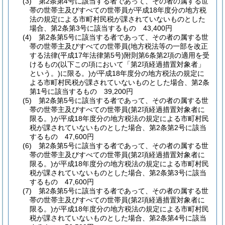
(3)
第2条第4号に該当する者であって、その者の属する世
帯の世帯主及びすべての世帯員が平成18年度分の地方税
法の規定による市町村民税が課されていないものとした
場合、第2条第3号に該当するもの 43,400円
(4)
第2条第5号に該当する者であって、その者の属する世
帯の世帯主及びすべての世帯員
(地方税法等の一部を改正
する法律
(平成17年法律第5号)
附則第6条第2項の適用を受
けるもの
(以下この項において「第2項経過措置対象者」
という。)
に限る。)
が平成18年度分の地方税法の規定に
よる市町村民税が課されていないものとした場合、第2条
第1号に該当するもの 39,200円
(5)
第2条第5号に該当する者であって、その者の属する世
帯の世帯主及びすべての世帯員
(第2項経過措置対象者に
限る。)
が平成18年度分の地方税法の規定による市町村民
税が課されていないものとした場合、第2条第2号に該当
するもの 47,600円
(6)
第2条第5号に該当する者であって、その者の属する世
帯の世帯主及びすべての世帯員
(第2項経過措置対象者に
限る。)
が平成18年度分の地方税法の規定による市町村民
税が課されていないものとした場合、第2条第3号に該当
するもの 47,600円
(7)
第2条第5号に該当する者であって、その者の属する世
帯の世帯主及びすべての世帯員
(第2項経過措置対象者に
限る。)
が平成18年度分の地方税法の規定による市町村民
税が課されていないものとした場合、第2条第4号に該当