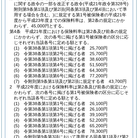
に関する政令の一部を改正する政令
(平成21年政令第328号)
附則第9条第1項及び第2項
(同条第3項及び第4項において準
用する場合を含む。)
に規定する第1号被保険者の平成21年
度から平成23年度までの保険料率は、第2条の規定にかか
わらず、45,000円とする。
第4条
平成21年度における保険料率は第2条及び前条の規定
にかかわらず、次の各号に掲げる第1号被保険者の区分に応
じそれぞれ当該各号に定める額とする。
(1)
令第38条第1項第1号に掲げる者 25,700円
(2)
令第38条第1項第2号に掲げる者 25,700円
(3)
令第38条第1項第3号に掲げる者 38,600円
(4)
令第38条第1項第4号に掲げる者 51,500円
(5)
令第38条第1項第5号に掲げる者 64,300円
(6)
令第38条第1項第6号に掲げる者 77,200円
(7)
令附則第9条第1項及び第2項に規定する者 43,700円
2
平成22年度における保険料率は第2条及び前条の規定にか
かわらず、次の各号に掲げる第1号被保険者の区分に応じそ
れぞれ当該各号に定める額とする。
(1)
令第38条第1項第1号に掲げる者 26,100円
(2)
令第38条第1項第2号に掲げる者 26,100円
(3)
令第38条第1項第3号に掲げる者 39,100円
(4)
令第38条第1項第4号に掲げる者 52,200円
(5)
令第38条第1項第5号に掲げる者 65,200円
(6)
令第38条第1項第6号に掲げる者 78,300円
(7)
令附則第9条第3項において準用する同条第1項及び第2