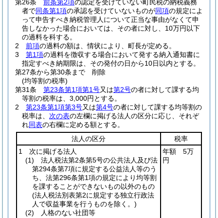
第26条
前条第2項
の認定を受けていない町民税の納税義務
者で
同条第1項
の承認を受けていないものが
同項
の規定によ
って申告すべき納税管理人について正当な事由がなくて申
告しなかった場合においては、その者に対し、10万円以下
の過料を科する。
2
前項
の過料の額は、情状により、町長が定める。
3
第1項
の過料を徴収する場合において発する納入通知書に
指定すべき納期限は、その発付の日から10日以内とする。
第27条から第30条まで
削除
(均等割の税率)
第31条
第23条第1項第1号
又は
第2号
の者に対して課する均
等割の税率は、3,000円とする。
2
第23条第1項第3号
又は
第4号
の者に対して課する均等割の
税率は、
次の表
の左欄に掲げる法人の区分に応じ、それぞ
れ
同表
の右欄に定める額とする。
法人の区分
税率
1 次に掲げる法人
年額 5万
(1)
法人税法第2条第5号の公共法人及び法
円
第294条第7項に規定する公益法人等のう
ち、法第296条第1項の規定により均等割
を課することができないもの以外のもの
(法人税法別表第2に規定する独立行政法
人で収益事業を行うものを除く。)
(2)
人格のない社団等