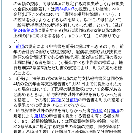
の金額の控除、同条第9項に規定する純損失若しくは雑損失
の金額の控除若しくは
第34条の7
の規定により控除すべき
金額
(以下この条において「寄附金税額控除額」という。)
の控除を受けようとするものを除く。以下この条において
「給与所得等以外の所得を有しなかった者」という。)
及び
第24条第2項
に規定する者
(施行規則第2条の2第1項の表の
上欄の
(2)
に掲げる者を除く。)
については、この限りでな
い。
2
前項
の規定により申告書を町長に提出すべき者のうち、前
年の合計所得金額が基礎控除額、配偶者控除額及び扶養控
除額の合計額以下である者
(施行規則第2条の2第1項の表の
上欄に掲げる者を除く。)
が提出すべき申告書の様式は、施
行規則第2条第3項ただし書の規定により、町長の定める様
式による。
3
町長は、法第317条の6第1項の給与支払報告書又は同条第
4項の公的年金等支払報告書が1月31日までに提出されなか
った場合において、町民税の賦課徴収について必要がある
と認めるときは、給与所得等以外の所得を有しなかった者
を指定し、その者に
第1項
又は
前項
の申告書を町長の指定す
る期限までに提出させることができる。
4
給与所得等以外の所得を有しなかった者
(
第1項
又は
前項
の
規定により
第1項
の申告書を提出する義務を有する者を除
く。)
は、雑損控除額若しくは医療費控除額の控除、法第
313条第8項に規定する純損失の金額の控除、同条第9項に
規定する純損失若しくは雑損失の金額の控除又は寄附金税