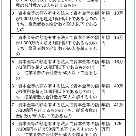
数の合計数が50人を超えるもの
3 資本金等の額を有する法人で資本金等の額
年額 13万
が1,000万円を超え1億円以下であるものの
円
うち、従業者数の合計数が50人以下である
もの
4 資本金等の額を有する法人で資本金等の額
年額 15万
が1,000万円を超え1億円以下であるものの
円
うち、従業者数の合計数が50人を超えるも
の
5 資本金等の額を有する法人で資本金等の額
年額 16万
が1億円を超え10億円以下であるもののう
円
ち、従業者数の合計数が50人以下であるも
の
6 資本金等の額を有する法人で資本金等の額
年額 40万
が1億円を超え10億円以下であるもののう
円
ち、従業者数の合計数が50人を超えるもの
7 資本金等の額を有する法人で資本金等の額
年額 41万
が10億円を超えるもののうち、従業者数の
円
合計数が50人以下であるもの
8 資本金等の額を有する法人で資本金等の額
年額 175
が10億円を超え50億円以下であるもののう
万円
ち、従業者数の合計数が50人を超えるもの