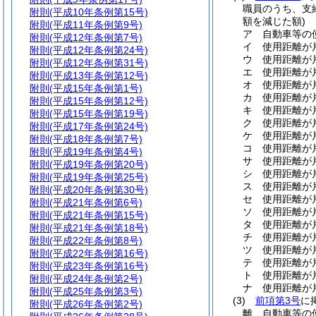
職員のうち、支
附則
(平成10年条例第15号)
額を減じた額)
附則
(平成11年条例第9号)
ア
自動車等の
附則
(平成12年条例第7号)
イ
使用距離が片
附則
(平成12年条例第24号)
ウ
使用距離が片
附則
(平成12年条例第31号)
エ
使用距離が片
附則
(平成13年条例第12号)
オ
使用距離が片
附則
(平成15年条例第1号)
カ
使用距離が片
附則
(平成15年条例第12号)
キ
使用距離が片
附則
(平成15年条例第19号)
ク
使用距離が片
附則
(平成17年条例第24号)
ケ
使用距離が片
附則
(平成18年条例第7号)
コ
使用距離が片
附則
(平成19年条例第4号)
サ
使用距離が片
附則
(平成19年条例第20号)
シ
使用距離が片
附則
(平成19年条例第25号)
ス
使用距離が片
附則
(平成20年条例第30号)
セ
使用距離が片
附則
(平成21年条例第6号)
ソ
使用距離が片
附則
(平成21年条例第15号)
タ
使用距離が片
附則
(平成21年条例第18号)
チ
使用距離が片
附則
(平成22年条例第8号)
ツ
使用距離が片
附則
(平成22年条例第16号)
テ
使用距離が片
附則
(平成23年条例第16号)
ト
使用距離が片
附則
(平成24年条例第2号)
ナ
使用距離が片
附則
(平成25年条例第3号)
(3)
前項第3号
に
附則
(平成26年条例第2号)
離、自動車等の