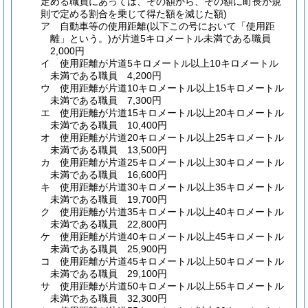
定める職員にあっては、その額から、その額に町長が規
則で定める割合を乗じて得た額を減じた額)
ア
自動車等の使用距離
(以下この号において「使用距
離」という。)
が片道5キロメートル未満である職員
2,000円
イ
使用距離が片道5キロメートル以上10キロメートル
未満である職員 4,200円
ウ
使用距離が片道10キロメートル以上15キロメートル
未満である職員 7,300円
エ
使用距離が片道15キロメートル以上20キロメートル
未満である職員 10,400円
オ
使用距離が片道20キロメートル以上25キロメートル
未満である職員 13,500円
カ
使用距離が片道25キロメートル以上30キロメートル
未満である職員 16,600円
キ
使用距離が片道30キロメートル以上35キロメートル
未満である職員 19,700円
ク
使用距離が片道35キロメートル以上40キロメートル
未満である職員 22,800円
ケ
使用距離が片道40キロメートル以上45キロメートル
未満である職員 25,900円
コ
使用距離が片道45キロメートル以上50キロメートル
未満である職員 29,100円
サ
使用距離が片道50キロメートル以上55キロメートル
未満である職員 32,300円