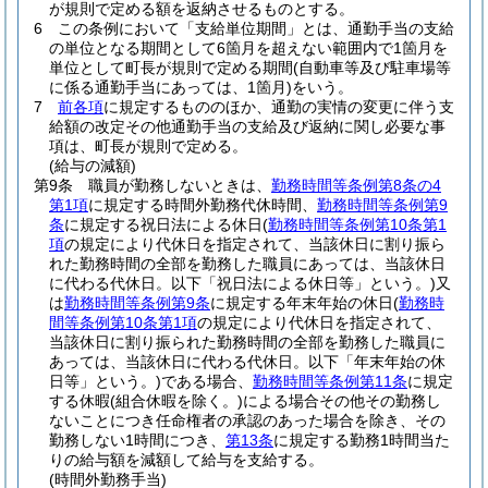
が規則で定める額を返納させるものとする。
6
この条例において「支給単位期間」とは、通勤手当の支給
の単位となる期間として6箇月を超えない範囲内で1箇月を
単位として町長が規則で定める期間
(自動車等及び駐車場等
に係る通勤手当にあっては、1箇月)
をいう。
7
前各項
に規定するもののほか、通勤の実情の変更に伴う支
給額の改定その他通勤手当の支給及び返納に関し必要な事
項は、町長が規則で定める。
(給与の減額)
第9条
職員が勤務しないときは、
勤務時間等条例第8条の4
第1項
に規定する時間外勤務代休時間、
勤務時間等条例第9
条
に規定する祝日法による休日
(
勤務時間等条例第10条第1
項
の規定により代休日を指定されて、当該休日に割り振ら
れた勤務時間の全部を勤務した職員にあっては、当該休日
に代わる代休日。以下「祝日法による休日等」という。)
又
は
勤務時間等条例第9条
に規定する年末年始の休日
(
勤務時
間等条例第10条第1項
の規定により代休日を指定されて、
当該休日に割り振られた勤務時間の全部を勤務した職員に
あっては、当該休日に代わる代休日。以下「年末年始の休
日等」という。)
である場合、
勤務時間等条例第11条
に規定
する休暇
(組合休暇を除く。)
による場合その他その勤務し
ないことにつき任命権者の承認のあった場合を除き、その
勤務しない1時間につき、
第13条
に規定する勤務1時間当た
りの給与額を減額して給与を支給する。
(時間外勤務手当)