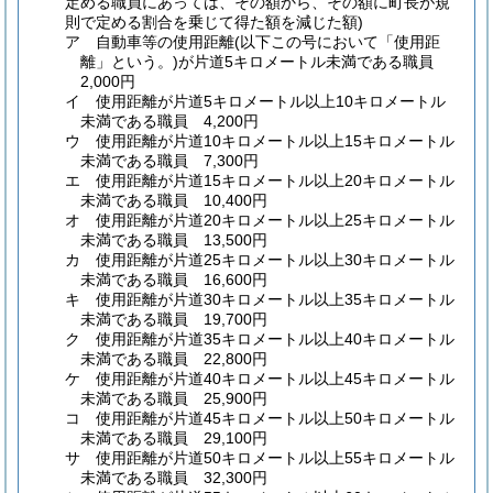
定める職員にあっては、その額から、その額に町長が規
則で定める割合を乗じて得た額を減じた額)
ア
自動車等の使用距離
(以下この号において「使用距
離」という。)
が片道5キロメートル未満である職員
2,000円
イ
使用距離が片道5キロメートル以上10キロメートル
未満である職員 4,200円
ウ
使用距離が片道10キロメートル以上15キロメートル
未満である職員 7,300円
エ
使用距離が片道15キロメートル以上20キロメートル
未満である職員 10,400円
オ
使用距離が片道20キロメートル以上25キロメートル
未満である職員 13,500円
カ
使用距離が片道25キロメートル以上30キロメートル
未満である職員 16,600円
キ
使用距離が片道30キロメートル以上35キロメートル
未満である職員 19,700円
ク
使用距離が片道35キロメートル以上40キロメートル
未満である職員 22,800円
ケ
使用距離が片道40キロメートル以上45キロメートル
未満である職員 25,900円
コ
使用距離が片道45キロメートル以上50キロメートル
未満である職員 29,100円
サ
使用距離が片道50キロメートル以上55キロメートル
未満である職員 32,300円