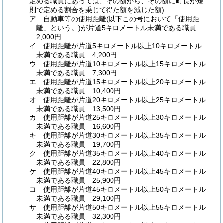
定める職員にあっては、その額から、その額に町長が規
則で定める割合を乗じて得た額を減じた額)
ア
自動車等の使用距離
(以下この号において「使用距
離」という。)
が片道5キロメートル未満である職員
2,000円
イ
使用距離が片道5キロメートル以上10キロメートル
未満である職員 4,200円
ウ
使用距離が片道10キロメートル以上15キロメートル
未満である職員 7,300円
エ
使用距離が片道15キロメートル以上20キロメートル
未満である職員 10,400円
オ
使用距離が片道20キロメートル以上25キロメートル
未満である職員 13,500円
カ
使用距離が片道25キロメートル以上30キロメートル
未満である職員 16,600円
キ
使用距離が片道30キロメートル以上35キロメートル
未満である職員 19,700円
ク
使用距離が片道35キロメートル以上40キロメートル
未満である職員 22,800円
ケ
使用距離が片道40キロメートル以上45キロメートル
未満である職員 25,900円
コ
使用距離が片道45キロメートル以上50キロメートル
未満である職員 29,100円
サ
使用距離が片道50キロメートル以上55キロメートル
未満である職員 32,300円