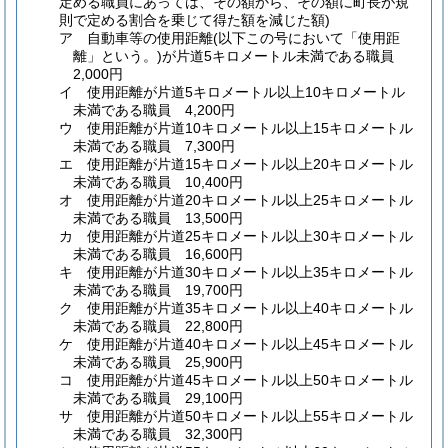
定める職員にあっては、その額から、その額に町長が規
則で定める割合を乗じて得た額を減じた額)
ア
自動車等の使用距離
(以下この号において「使用距
離」という。)
が片道5キロメートル未満である職員
2,000円
イ
使用距離が片道5キロメートル以上10キロメートル
未満である職員 4,200円
ウ
使用距離が片道10キロメートル以上15キロメートル
未満である職員 7,300円
エ
使用距離が片道15キロメートル以上20キロメートル
未満である職員 10,400円
オ
使用距離が片道20キロメートル以上25キロメートル
未満である職員 13,500円
カ
使用距離が片道25キロメートル以上30キロメートル
未満である職員 16,600円
キ
使用距離が片道30キロメートル以上35キロメートル
未満である職員 19,700円
ク
使用距離が片道35キロメートル以上40キロメートル
未満である職員 22,800円
ケ
使用距離が片道40キロメートル以上45キロメートル
未満である職員 25,900円
コ
使用距離が片道45キロメートル以上50キロメートル
未満である職員 29,100円
サ
使用距離が片道50キロメートル以上55キロメートル
未満である職員 32,300円