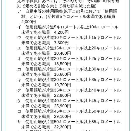
定める職員にあっては、その額から、その額に町長が規
則で定める割合を乗じて得た額を減じた額)
ア
自動車等の使用距離
(以下この号において「使用距
離」という。)
が片道5キロメートル未満である職員
2,000円
イ
使用距離が片道5キロメートル以上10キロメートル
未満である職員 4,200円
ウ
使用距離が片道10キロメートル以上15キロメートル
未満である職員 7,300円
エ
使用距離が片道15キロメートル以上20キロメートル
未満である職員 10,400円
オ
使用距離が片道20キロメートル以上25キロメートル
未満である職員 13,500円
カ
使用距離が片道25キロメートル以上30キロメートル
未満である職員 16,600円
キ
使用距離が片道30キロメートル以上35キロメートル
未満である職員 19,700円
ク
使用距離が片道35キロメートル以上40キロメートル
未満である職員 22,800円
ケ
使用距離が片道40キロメートル以上45キロメートル
未満である職員 25,900円
コ
使用距離が片道45キロメートル以上50キロメートル
未満である職員 29,100円
サ
使用距離が片道50キロメートル以上55キロメートル
未満である職員 32,300円