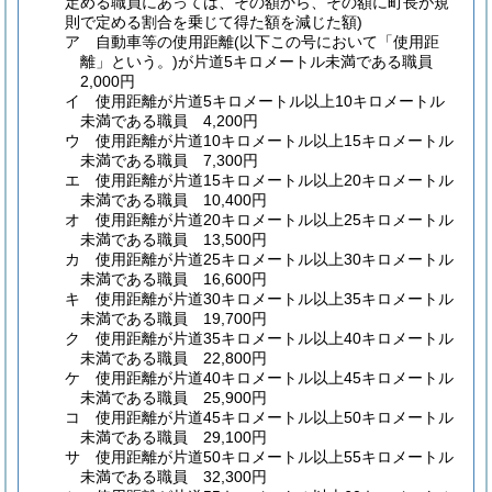
定める職員にあっては、その額から、その額に町長が規
則で定める割合を乗じて得た額を減じた額)
ア
自動車等の使用距離
(以下この号において「使用距
離」という。)
が片道5キロメートル未満である職員
2,000円
イ
使用距離が片道5キロメートル以上10キロメートル
未満である職員 4,200円
ウ
使用距離が片道10キロメートル以上15キロメートル
未満である職員 7,300円
エ
使用距離が片道15キロメートル以上20キロメートル
未満である職員 10,400円
オ
使用距離が片道20キロメートル以上25キロメートル
未満である職員 13,500円
カ
使用距離が片道25キロメートル以上30キロメートル
未満である職員 16,600円
キ
使用距離が片道30キロメートル以上35キロメートル
未満である職員 19,700円
ク
使用距離が片道35キロメートル以上40キロメートル
未満である職員 22,800円
ケ
使用距離が片道40キロメートル以上45キロメートル
未満である職員 25,900円
コ
使用距離が片道45キロメートル以上50キロメートル
未満である職員 29,100円
サ
使用距離が片道50キロメートル以上55キロメートル
未満である職員 32,300円