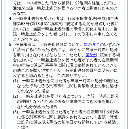
ては、その掲示した日から起算して2週間を経過した日に、
通知が当該一時差止処分を受けるべき者に到達したものと
みなす。
4
一時差止処分を受けた者は、行政不服審査法
(平成26年法
律第68号)
第18条第1項本文に規定する期間が経過した後に
おいては、当該一時差止処分後の事情の変化を理由に、当
該一時差止処分をした者に対し、その取消しを申し立てる
ことができる。
5
任命権者は、一時差止処分について、
次の各号
のいずれか
に該当するに至った場合には、速やかに当該一時差止処分
を取り消さなければならない。
ただし、
第3号
に該当する場
合において、一時差止処分を受けた者がその者の在職期間
中の行為に係る刑事事件に関し現に逮捕されているときそ
の他これを取り消すことが一時差止処分の目的に明らかに
反すると認めるときは、この限りでない。
(1)
一時差止処分を受けた者が当該一時差止処分の理由と
なった行為に係る刑事事件に関し拘禁刑以上の刑に処せ
られなかった場合
(2)
一時差止処分を受けた者について、当該一時差止処分
の理由となった行為に係る刑事事件につき公訴を提起し
ない処分があった場合
(3)
一時差止処分を受けた者がその者の在職期間中の行為
に係る刑事事件に関し起訴をされることなく当該一時差
止処分に係る期末手当の基準日から起算して1年を経過し
た場合