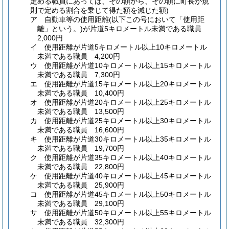
定める職員にあっては、その額から、その額に町長が規
則で定める割合を乗じて得た額を減じた額)
ア
自動車等の使用距離
(以下この号において「使用距
離」という。)
が片道5キロメートル未満である職員
2,000円
イ
使用距離が片道5キロメートル以上10キロメートル
未満である職員 4,200円
ウ
使用距離が片道10キロメートル以上15キロメートル
未満である職員 7,300円
エ
使用距離が片道15キロメートル以上20キロメートル
未満である職員 10,400円
オ
使用距離が片道20キロメートル以上25キロメートル
未満である職員 13,500円
カ
使用距離が片道25キロメートル以上30キロメートル
未満である職員 16,600円
キ
使用距離が片道30キロメートル以上35キロメートル
未満である職員 19,700円
ク
使用距離が片道35キロメートル以上40キロメートル
未満である職員 22,800円
ケ
使用距離が片道40キロメートル以上45キロメートル
未満である職員 25,900円
コ
使用距離が片道45キロメートル以上50キロメートル
未満である職員 29,100円
サ
使用距離が片道50キロメートル以上55キロメートル
未満である職員 32,300円