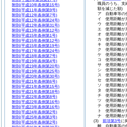
職員のうち、支
附則
(平成10年条例第15号)
額を減じた額)
附則
(平成11年条例第9号)
ア
自動車等の
附則
(平成12年条例第7号)
イ
使用距離が片
附則
(平成12年条例第24号)
ウ
使用距離が片
附則
(平成12年条例第31号)
エ
使用距離が片
附則
(平成13年条例第12号)
オ
使用距離が片
附則
(平成15年条例第1号)
カ
使用距離が片
附則
(平成15年条例第12号)
キ
使用距離が片
附則
(平成15年条例第19号)
ク
使用距離が片
附則
(平成17年条例第24号)
ケ
使用距離が片
附則
(平成18年条例第7号)
コ
使用距離が片
附則
(平成19年条例第4号)
サ
使用距離が片
附則
(平成19年条例第20号)
シ
使用距離が片
附則
(平成19年条例第25号)
ス
使用距離が片
附則
(平成20年条例第30号)
セ
使用距離が片
附則
(平成21年条例第6号)
ソ
使用距離が片
附則
(平成21年条例第15号)
タ
使用距離が片
附則
(平成21年条例第18号)
チ
使用距離が片
附則
(平成22年条例第8号)
ツ
使用距離が片
附則
(平成22年条例第16号)
テ
使用距離が片
附則
(平成23年条例第16号)
ト
使用距離が片
附則
(平成24年条例第2号)
ナ
使用距離が片
附則
(平成25年条例第3号)
(3)
前項第3号
に
附則
(平成26年条例第2号)
離、自動車等の