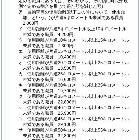
定める職員にあっては、その額から、その額に町長が規
則で定める割合を乗じて得た額を減じた額)
ア
自動車等の使用距離
(以下この号において「使用距
離」という。)
が片道5キロメートル未満である職員
2,000円
イ
使用距離が片道5キロメートル以上10キロメートル
未満である職員 4,200円
ウ
使用距離が片道10キロメートル以上15キロメートル
未満である職員 7,300円
エ
使用距離が片道15キロメートル以上20キロメートル
未満である職員 10,400円
オ
使用距離が片道20キロメートル以上25キロメートル
未満である職員 13,500円
カ
使用距離が片道25キロメートル以上30キロメートル
未満である職員 16,600円
キ
使用距離が片道30キロメートル以上35キロメートル
未満である職員 19,700円
ク
使用距離が片道35キロメートル以上40キロメートル
未満である職員 22,800円
ケ
使用距離が片道40キロメートル以上45キロメートル
未満である職員 25,900円
コ
使用距離が片道45キロメートル以上50キロメートル
未満である職員 29,100円
サ
使用距離が片道50キロメートル以上55キロメートル
未満である職員 32,300円