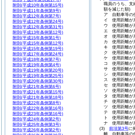
職員のうち、支
附則
(平成10年条例第15号)
額を減じた額)
附則
(平成11年条例第9号)
ア
自動車等の
附則
(平成12年条例第7号)
イ
使用距離が片
附則
(平成12年条例第24号)
ウ
使用距離が片
附則
(平成12年条例第31号)
エ
使用距離が片
附則
(平成13年条例第12号)
オ
使用距離が片
附則
(平成15年条例第1号)
カ
使用距離が片
附則
(平成15年条例第12号)
キ
使用距離が片
附則
(平成15年条例第19号)
ク
使用距離が片
附則
(平成17年条例第24号)
ケ
使用距離が片
附則
(平成18年条例第7号)
コ
使用距離が片
附則
(平成19年条例第4号)
サ
使用距離が片
附則
(平成19年条例第20号)
シ
使用距離が片
附則
(平成19年条例第25号)
ス
使用距離が片
附則
(平成20年条例第30号)
セ
使用距離が片
附則
(平成21年条例第6号)
ソ
使用距離が片
附則
(平成21年条例第15号)
タ
使用距離が片
附則
(平成21年条例第18号)
チ
使用距離が片
附則
(平成22年条例第8号)
ツ
使用距離が片
附則
(平成22年条例第16号)
テ
使用距離が片
附則
(平成23年条例第16号)
ト
使用距離が片
附則
(平成24年条例第2号)
ナ
使用距離が片
附則
(平成25年条例第3号)
(3)
前項第3号
に
附則
(平成26年条例第2号)
離、自動車等の