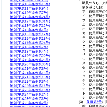
職員のうち、支
附則
(平成10年条例第15号)
額を減じた額)
附則
(平成11年条例第9号)
ア
自動車等の
附則
(平成12年条例第7号)
イ
使用距離が片
附則
(平成12年条例第24号)
ウ
使用距離が片
附則
(平成12年条例第31号)
エ
使用距離が片
附則
(平成13年条例第12号)
オ
使用距離が片
附則
(平成15年条例第1号)
カ
使用距離が片
附則
(平成15年条例第12号)
キ
使用距離が片
附則
(平成15年条例第19号)
ク
使用距離が片
附則
(平成17年条例第24号)
ケ
使用距離が片
附則
(平成18年条例第7号)
コ
使用距離が片
附則
(平成19年条例第4号)
サ
使用距離が片
附則
(平成19年条例第20号)
シ
使用距離が片
附則
(平成19年条例第25号)
ス
使用距離が片
附則
(平成20年条例第30号)
セ
使用距離が片
附則
(平成21年条例第6号)
ソ
使用距離が片
附則
(平成21年条例第15号)
タ
使用距離が片
附則
(平成21年条例第18号)
チ
使用距離が片
附則
(平成22年条例第8号)
ツ
使用距離が片
附則
(平成22年条例第16号)
テ
使用距離が片
附則
(平成23年条例第16号)
ト
使用距離が片
附則
(平成24年条例第2号)
ナ
使用距離が片
附則
(平成25年条例第3号)
(3)
前項第3号
に
附則
(平成26年条例第2号)
離、自動車等の