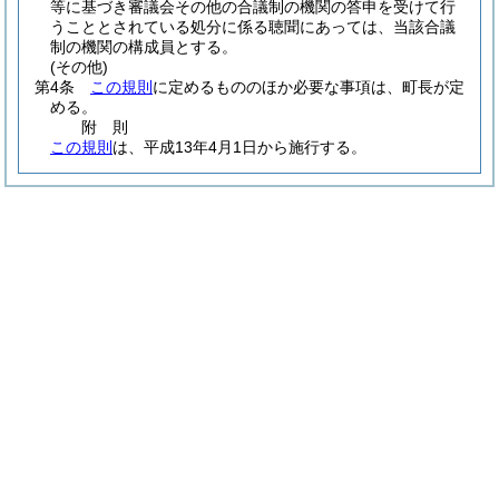
等に基づき審議会その他の合議制の機関の答申を受けて行
うこととされている処分に係る聴聞にあっては、当該合議
制の機関の構成員とする。
(その他)
第4条
この規則
に定めるもののほか必要な事項は、町長が定
める。
附
則
この規則
は、平成13年4月1日から施行する。